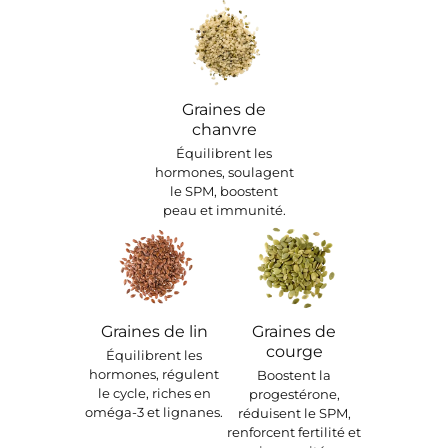
Graines de
chanvre
Équilibrent les
hormones, soulagent
le SPM, boostent
peau et immunité.
Graines de lin
Graines de
courge
Équilibrent les
hormones, régulent
Boostent la
le cycle, riches en
progestérone,
oméga-3 et lignanes.
réduisent le SPM,
renforcent fertilité et