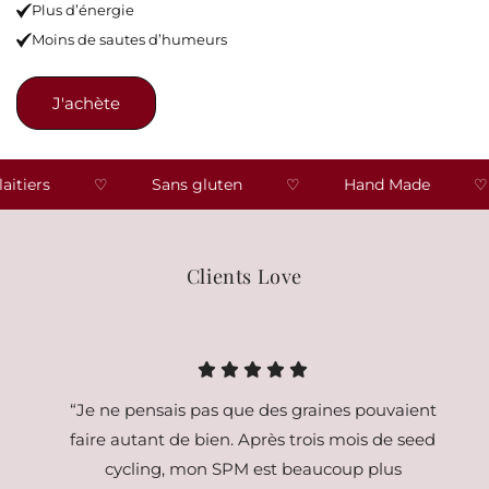
Plus d’énergie
Moins de sautes d’humeurs
J'achète
Sans gluten
♡
Hand Made
♡
Made in Fra
Clients Love
“Je ne pensais pas que des graines pouvaient
faire autant de bien. Après trois mois de seed
cycling, mon SPM est beaucoup plus