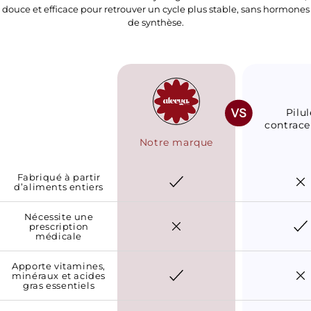
douce et efficace pour retrouver un cycle plus stable, sans hormones
de synthèse.
Pilul
contrace
Notre marque
Fabriqué à partir
d’aliments entiers
Nécessite une
prescription
médicale
Apporte vitamines,
minéraux et acides
gras essentiels