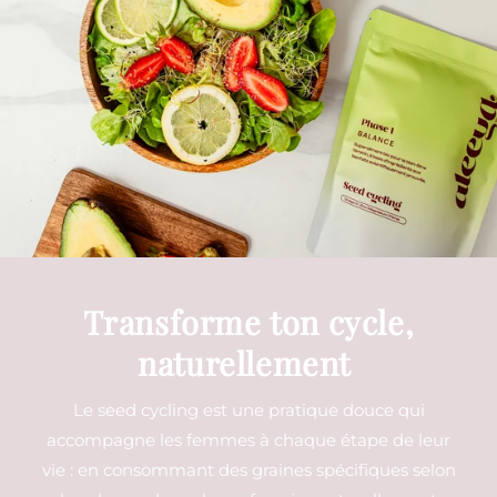
Transforme ton cycle,
naturellement
Le seed cycling est une pratique douce qui
accompagne les femmes à chaque étape de leur
vie : en consommant des graines spécifiques selon