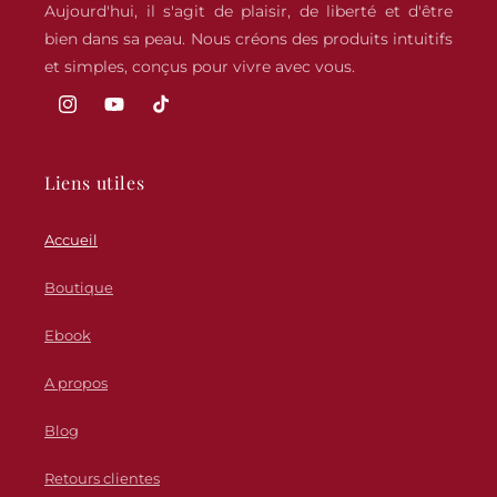
Aujourd'hui, il s'agit de plaisir, de liberté et d'être
bien dans sa peau. Nous créons des produits intuitifs
et simples, conçus pour vivre avec vous.
Instagram
YouTube
TikTok
Liens utiles
Accueil
Boutique
Ebook
A propos
Blog
Retours clientes