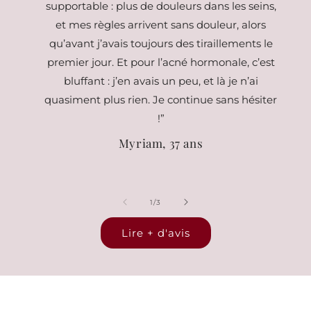
supportable : plus de douleurs dans les seins,
et mes règles arrivent sans douleur, alors
qu’avant j’avais toujours des tiraillements le
premier jour. Et pour l’acné hormonale, c’est
bluffant : j’en avais un peu, et là je n’ai
quasiment plus rien. Je continue sans hésiter
!”
Myriam, 37 ans
de
1
/
3
Lire + d'avis