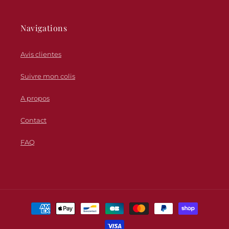
Navigations
Avis clientes
Suivre mon colis
A propos
Contact
FAQ
Moyens
de