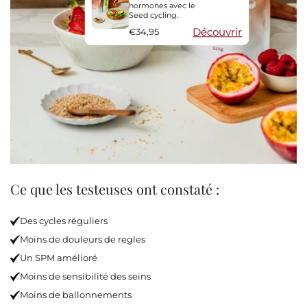
hormones avec le
Seed cycling.
Découvrir
€34,95
Ce que les testeuses ont constaté :
Des cycles réguliers
Moins de douleurs de regles
Un SPM amélioré
Moins de sensibilité des seins
Moins de ballonnements