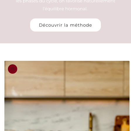
les phases du cycle, on favorise naturellement
l’équilibre hormonal.
Découvrir la méthode
Passer aux
informations
produits