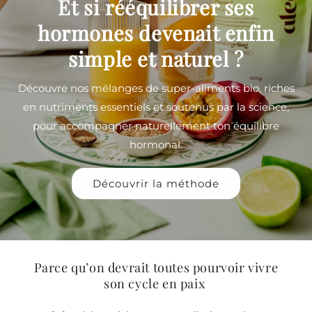
Et si rééquilibrer ses
hormones devenait enfin
simple et naturel ?
Découvre nos mélanges de super-aliments bio, riches
en nutriments essentiels et soutenus par la science,
pour accompagner naturellement ton équilibre
hormonal.
Découvrir la méthode
Parce qu’on devrait toutes pourvoir vivre
son cycle en paix